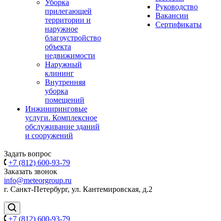
Уборка
Руководство
прилегающей
Вакансии
территории и
Сертификаты
наружное
благоустройство
объекта
недвижимости
Наружный
клининг
Внутренняя
уборка
помещений
Инжиниринговые
услуги. Комплексное
обслуживание зданий
и сооружений
Задать вопрос
+7 (812) 600-93-79
Заказать звонок
info@meteorgroup.ru
г. Санкт-Петербург, ул. Кантемировская, д.2
+7 (812) 600-93-79