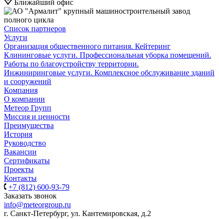
Ближайший офис
Список партнеров
Услуги
Организация общественного питания. Кейтеринг
Клининговые услуги. Профессиональная уборка помещений.
Работы по благоустройству территории.
Инжиниринговые услуги. Комплексное обслуживание зданий
и сооружений
Компания
О компании
Метеор Групп
Миссия и ценности
Преимущества
История
Руководство
Вакансии
Сертификаты
Проекты
Контакты
+7 (812) 600-93-79
Заказать звонок
info@meteorgroup.ru
г. Санкт-Петербург, ул. Кантемировская, д.2