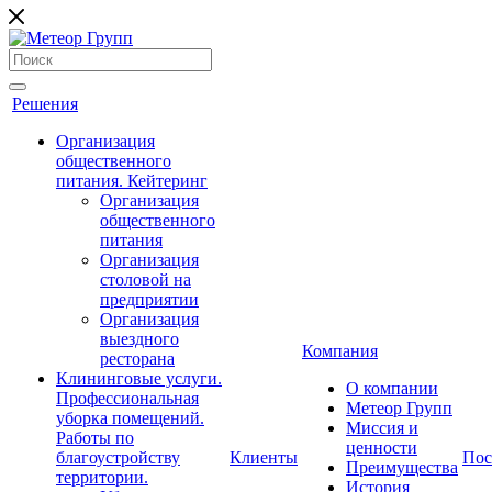
Решения
Организация
общественного
питания. Кейтеринг
Организация
общественного
питания
Организация
столовой на
предприятии
Организация
выездного
Компания
ресторана
Клининговые услуги.
О компании
Профессиональная
Метеор Групп
уборка помещений.
Миссия и
Работы по
ценности
благоустройству
Клиенты
Пос
Преимущества
территории.
История