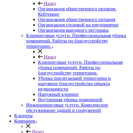
Назад
Организация общественного питания.
Кейтеринг
Организация общественного питания
Организация столовой на предприятии
Организация выездного ресторана
Клининговые услуги. Профессиональная уборка
помещений. Работы по благоустройству
территории.
Назад
Клининговые услуги. Профессиональная
уборка помещений. Работы по
благоустройству территории.
Уборка прилегающей территории и
наружное благоустройство объекта
недвижимости
Наружный клининг
Внутренняя уборка помещений
Инжиниринговые услуги. Комплексное
обслуживание зданий и сооружений
Клиенты
Компания
Назад