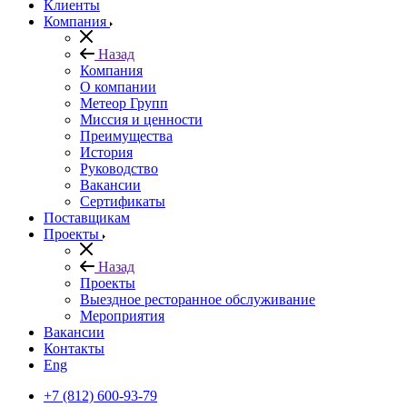
Клиенты
Компания
Назад
Компания
О компании
Метеор Групп
Миссия и ценности
Преимущества
История
Руководство
Вакансии
Сертификаты
Поставщикам
Проекты
Назад
Проекты
Выездное ресторанное обслуживание
Мероприятия
Вакансии
Контакты
Eng
+7 (812) 600-93-79