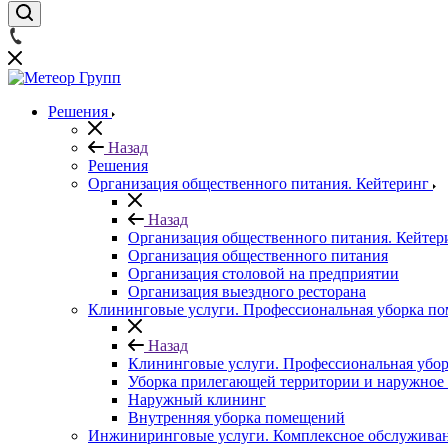
Решения
Назад
Решения
Организация общественного питания. Кейтеринг
Назад
Организация общественного питания. Кейтер
Организация общественного питания
Организация столовой на предприятии
Организация выездного ресторана
Клининговые услуги. Профессиональная уборка пом
Назад
Клининговые услуги. Профессиональная убор
Уборка прилегающей территории и наружное 
Наружный клининг
Внутренняя уборка помещений
Инжиниринговые услуги. Комплексное обслуживан