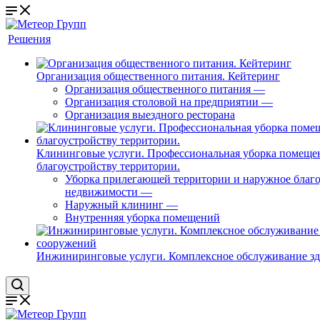
Решения
Организация общественного питания. Кейтеринг
Организация общественного питания
—
Организация столовой на предприятии
—
Организация выездного ресторана
Клининговые услуги. Профессиональная уборка помеще
благоустройству территории.
Уборка прилегающей территории и наружное благо
недвижимости
—
Наружный клининг
—
Внутренняя уборка помещений
Инжиниринговые услуги. Комплексное обслуживание з