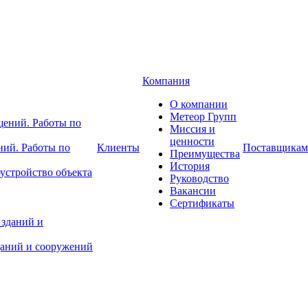
Компания
О компании
Метеор Групп
Миссия и
ценности
ний. Работы по
Клиенты
Поставщикам
Преимущества
История
устройство объекта
Руководство
Вакансии
Сертификаты
даний и сооружений