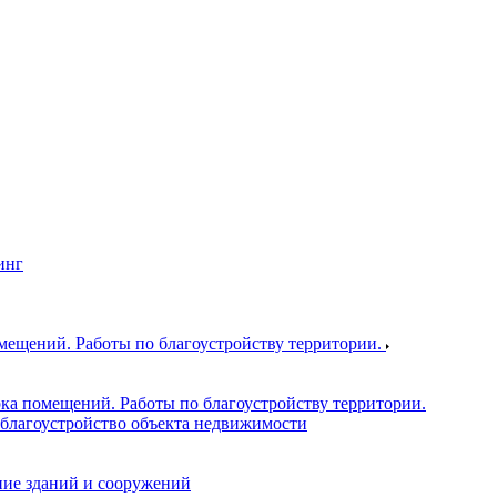
инг
ещений. Работы по благоустройству территории.
ка помещений. Работы по благоустройству территории.
благоустройство объекта недвижимости
ие зданий и сооружений