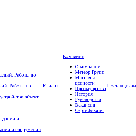
Компания
О компании
Метеор Групп
Миссия и
ценности
ний. Работы по
Клиенты
Поставщикам
Преимущества
История
устройство объекта
Руководство
Вакансии
Сертификаты
даний и сооружений