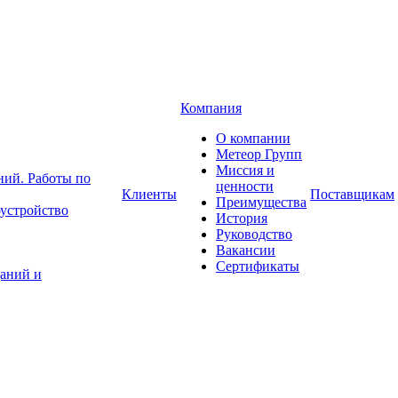
Компания
О компании
Метеор Групп
Миссия и
ний. Работы по
ценности
Клиенты
Поставщикам
Преимущества
устройство
История
Руководство
Вакансии
Сертификаты
аний и