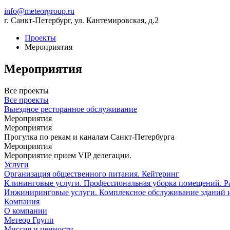
info@meteorgroup.ru
г. Санкт-Петербург, ул. Кантемировская, д.2
Проекты
Мероприятия
Мероприятия
Все проекты
Все проекты
Выездное ресторанное обслуживание
Мероприятия
Мероприятия
Прогулка по рекам и каналам Санкт-Петербурга
Мероприятия
Мероприятие прием VIP делегации.
Услуги
Организация общественного питания. Кейтеринг
Клининговые услуги. Профессиональная уборка помещений. Ра
Инжиниринговые услуги. Комплексное обслуживание зданий 
Компания
О компании
Метеор Групп
Миссия и ценности