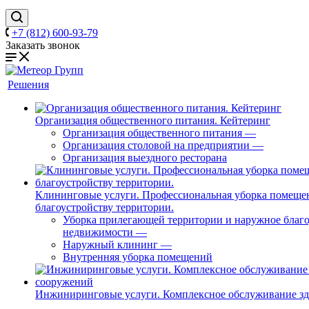
+7 (812) 600-93-79
Заказать звонок
Решения
Организация общественного питания. Кейтеринг
Организация общественного питания
—
Организация столовой на предприятии
—
Организация выездного ресторана
Клининговые услуги. Профессиональная уборка помеще
благоустройству территории.
Уборка прилегающей территории и наружное благо
недвижимости
—
Наружный клининг
—
Внутренняя уборка помещений
Инжиниринговые услуги. Комплексное обслуживание з