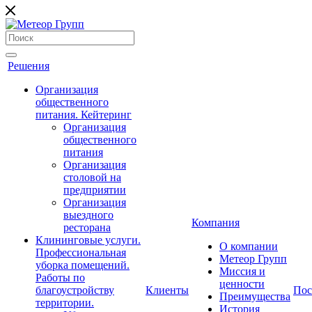
Решения
Организация
общественного
питания. Кейтеринг
Организация
общественного
питания
Организация
столовой на
предприятии
Организация
выездного
Компания
ресторана
Клининговые услуги.
О компании
Профессиональная
Метеор Групп
уборка помещений.
Миссия и
Работы по
ценности
благоустройству
Клиенты
Пос
Преимущества
территории.
История