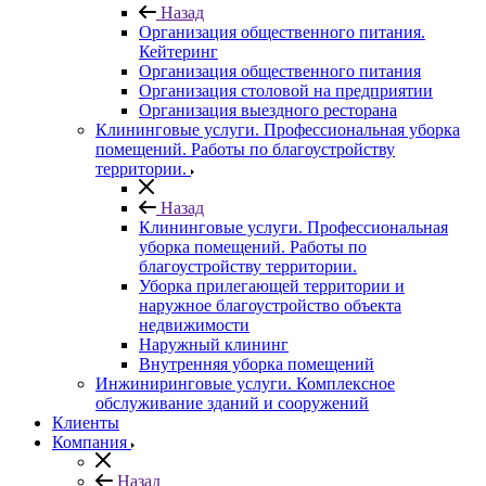
Назад
Организация общественного питания.
Кейтеринг
Организация общественного питания
Организация столовой на предприятии
Организация выездного ресторана
Клининговые услуги. Профессиональная уборка
помещений. Работы по благоустройству
территории.
Назад
Клининговые услуги. Профессиональная
уборка помещений. Работы по
благоустройству территории.
Уборка прилегающей территории и
наружное благоустройство объекта
недвижимости
Наружный клининг
Внутренняя уборка помещений
Инжиниринговые услуги. Комплексное
обслуживание зданий и сооружений
Клиенты
Компания
Назад