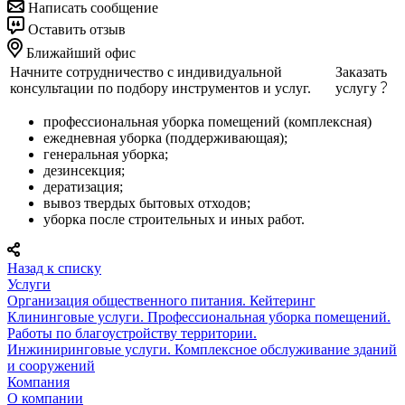
Написать сообщение
Оставить отзыв
Ближайший офис
Начните сотрудничество с индивидуальной
Заказать
консультации по подбору инструментов и услуг.
услугу
профессиональная уборка помещений (комплексная)
ежедневная уборка (поддерживающая);
генеральная уборка;
дезинсекция;
дератизация;
вывоз твердых бытовых отходов;
уборка после строительных и иных работ.
Назад к списку
Услуги
Организация общественного питания. Кейтеринг
Клининговые услуги. Профессиональная уборка помещений.
Работы по благоустройству территории.
Инжиниринговые услуги. Комплексное обслуживание зданий
и сооружений
Компания
О компании