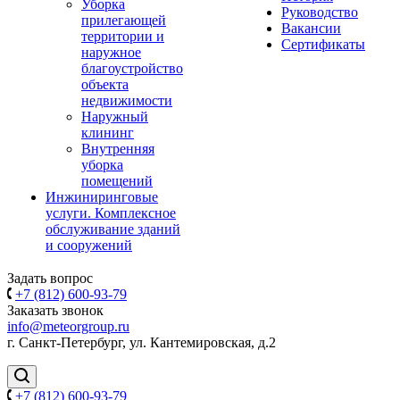
Уборка
Руководство
прилегающей
Вакансии
территории и
Сертификаты
наружное
благоустройство
объекта
недвижимости
Наружный
клининг
Внутренняя
уборка
помещений
Инжиниринговые
услуги. Комплексное
обслуживание зданий
и сооружений
Задать вопрос
+7 (812) 600-93-79
Заказать звонок
info@meteorgroup.ru
г. Санкт-Петербург, ул. Кантемировская, д.2
+7 (812) 600-93-79