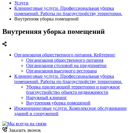
Услуги
Клининговые услуги. Профессиональная уборка
помещений. Работы по благоустройству территории.
Внутренняя уборка помещений
Внутренняя уборка помещений
Организация общественного питания. Кейтеринг
Организация общественного питания
Организация столовой на предприятии
Организация выездного ресторана
Клининговые услуги. Профессиональная уборка
помещений. Работы по благоустройству территории.
Уборка прилегающей территории и наружное
благоустройство объекта недвижимости
Наружный клининг
Внутренняя уборка помещений
Инжиниринговые услуги. Комплексное обслуживание
зданий и сооружений
Заказать звонок