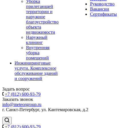
Уборка
Руководство
прилегающей
Вакансии
территории и
Сертификаты
наружное
благоустройство
объекта
недвижимости
Наружный
клининг
Внутренняя
уборка
помещений
Инжиниринговые
услуги. Комплексное
обслуживание зданий
и сооружений
Задать вопрос
+7 (812) 600-93-79
Заказать звонок
info@meteorgroup.ru
г. Санкт-Петербург, ул. Кантемировская, д.2
+7 (812) 600-93-79