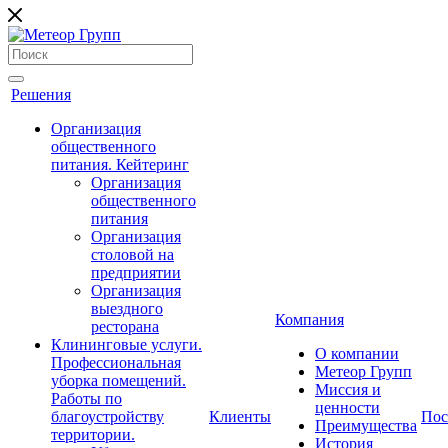
Решения
Организация
общественного
питания. Кейтеринг
Организация
общественного
питания
Организация
столовой на
предприятии
Организация
выездного
Компания
ресторана
Клининговые услуги.
О компании
Профессиональная
Метеор Групп
уборка помещений.
Миссия и
Работы по
ценности
благоустройству
Клиенты
Пос
Преимущества
территории.
История