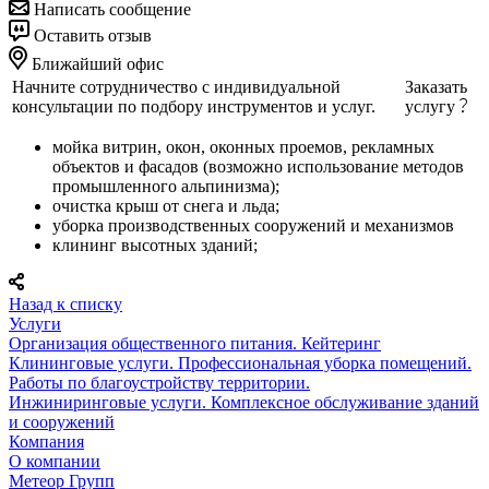
Написать сообщение
Оставить отзыв
Ближайший офис
Начните сотрудничество с индивидуальной
Заказать
консультации по подбору инструментов и услуг.
услугу
мойка витрин, окон, оконных проемов, рекламных
объектов и фасадов (возможно использование методов
промышленного альпинизма);
очистка крыш от снега и льда;
уборка производственных сооружений и механизмов
клининг высотных зданий;
Назад к списку
Услуги
Организация общественного питания. Кейтеринг
Клининговые услуги. Профессиональная уборка помещений.
Работы по благоустройству территории.
Инжиниринговые услуги. Комплексное обслуживание зданий
и сооружений
Компания
О компании
Метеор Групп