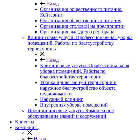
Назад
Организация общественного питания.
Кейтеринг
Организация общественного питания
Организация столовой на предприятии
Организация выездного ресторана
Клининговые услуги. Профессиональная уборка
помещений. Работы по благоустройству
территории.
Назад
Клининговые услуги. Профессиональная
уборка помещений. Работы по
благоустройству территории.
Уборка прилегающей территории и
наружное благоустройство объекта
недвижимости
Наружный клининг
Внутренняя уборка помещений
Инжиниринговые услуги. Комплексное
обслуживание зданий и сооружений
Клиенты
Компания
Назад