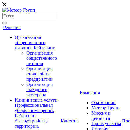
Решения
Организация
общественного
питания. Кейтеринг
Организация
общественного
питания
Организация
столовой на
предприятии
Организация
выездного
Компания
ресторана
Клининговые услуги.
О компании
Профессиональная
Метеор Групп
уборка помещений.
Миссия и
Работы по
ценности
благоустройству
Клиенты
Пос
Преимущества
территории.
История