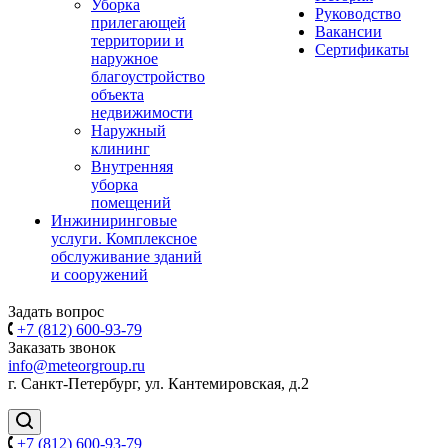
Уборка
Руководство
прилегающей
Вакансии
территории и
Сертификаты
наружное
благоустройство
объекта
недвижимости
Наружный
клининг
Внутренняя
уборка
помещений
Инжиниринговые
услуги. Комплексное
обслуживание зданий
и сооружений
Задать вопрос
+7 (812) 600-93-79
Заказать звонок
info@meteorgroup.ru
г. Санкт-Петербург, ул. Кантемировская, д.2
+7 (812) 600-93-79