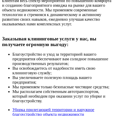
клиентам весь спектр мероприятий по повышению комфорта
и созданию благоприятного имиджа на рынке для вашего
объекта недвижимости. Мы применяем современные
технологии и стремимся к динамическому и активному
развитию своих навыков, ежедневно улучшая качество
оказываемых нами комплексных услуг.
Заказывая клининговые услуги у нас, вы
получаете огромную выгоду:
Благоустройство и уход за территорией вашего
предприятия обеспечивают вам солидное повышение
производственных результатов;
Вы освобождаетесь от надобности иметь свою
клининговую службу;
Вы увеличиваете полезную площадь вашего
предприятия;
Мы применяем только безопасные чистящие средства;
Мы располагаем собственным автотранспортом,
который необходим при оказании услуг по уборке и
благоустройству.
Уборка прилегающей территории и наружное
благоустройство объекта недвижимости