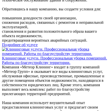
техническое обслуживание зданий и сооружений.
Обратившись в нашу компанию, вы создаете условия для:
повышения доходности своей организации,
снижения расходов, связанных с ремонтом и неправильной
эксплуатацией,
становления и развития положительного образа вашего
объекта недвижимости,
предотвращения вероятных аварийных ситуаций.
Подробнее об услуге
Клининговые услуги. Профессиональная уборка помещений.
Работы по благоустройству территории.
Компания «Метеор Клининг» входит в группу компаний
«Метеор Групп» и оказывает все виды клининговых услуг,
обслуживая офисные, производственные, промышленные и
другие помещения объектов недвижимости, находящихся в
собственности юридических лиц. Кроме этого, компания
выполняет весь комплекс работ по благоустройству
прилегающих территорий предприятий.
Наша компания использует внушительный опыт
предоставления клининговых услуг и предлагает своим