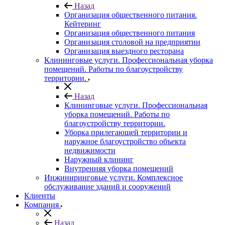
Назад
Организация общественного питания.
Кейтеринг
Организация общественного питания
Организация столовой на предприятии
Организация выездного ресторана
Клининговые услуги. Профессиональная уборка
помещений. Работы по благоустройству
территории.
Назад
Клининговые услуги. Профессиональная
уборка помещений. Работы по
благоустройству территории.
Уборка прилегающей территории и
наружное благоустройство объекта
недвижимости
Наружный клининг
Внутренняя уборка помещений
Инжиниринговые услуги. Комплексное
обслуживание зданий и сооружений
Клиенты
Компания
Назад