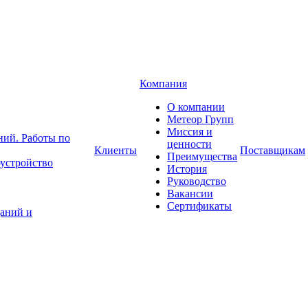
Компания
О компании
Метеор Групп
Миссия и
ний. Работы по
ценности
Клиенты
Поставщикам
Преимущества
устройство
История
Руководство
Вакансии
Сертификаты
аний и