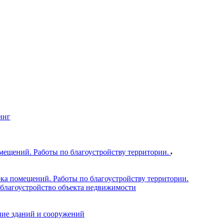
инг
ещений. Работы по благоустройству территории.
ка помещений. Работы по благоустройству территории.
благоустройство объекта недвижимости
ие зданий и сооружений