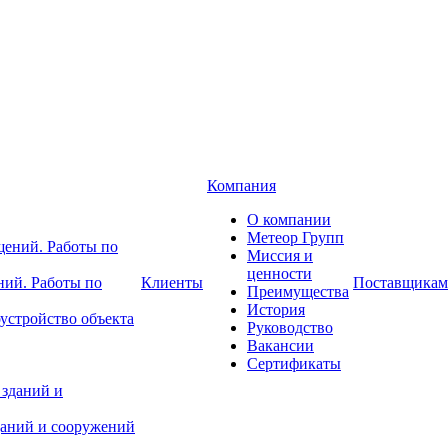
Компания
О компании
Метеор Групп
Миссия и
ценности
ний. Работы по
Клиенты
Поставщикам
Преимущества
История
устройство объекта
Руководство
Вакансии
Сертификаты
даний и сооружений