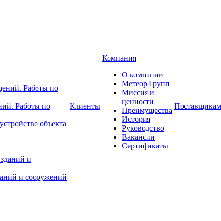
Компания
О компании
Метеор Групп
Миссия и
ценности
ний. Работы по
Клиенты
Поставщикам
Преимущества
История
устройство объекта
Руководство
Вакансии
Сертификаты
даний и сооружений