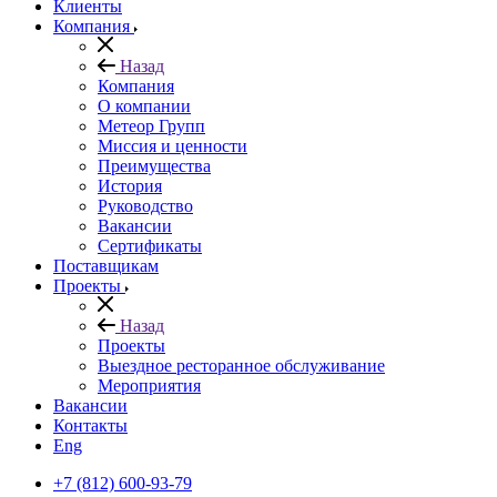
Клиенты
Компания
Назад
Компания
О компании
Метеор Групп
Миссия и ценности
Преимущества
История
Руководство
Вакансии
Сертификаты
Поставщикам
Проекты
Назад
Проекты
Выездное ресторанное обслуживание
Мероприятия
Вакансии
Контакты
Eng
+7 (812) 600-93-79