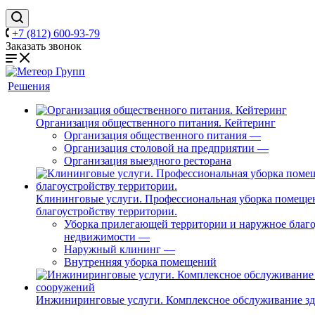
+7 (812) 600-93-79
Заказать звонок
Решения
Организация общественного питания. Кейтеринг
Организация общественного питания
—
Организация столовой на предприятии
—
Организация выездного ресторана
Клининговые услуги. Профессиональная уборка помеще
благоустройству территории.
Уборка прилегающей территории и наружное благо
недвижимости
—
Наружный клининг
—
Внутренняя уборка помещений
Инжиниринговые услуги. Комплексное обслуживание з