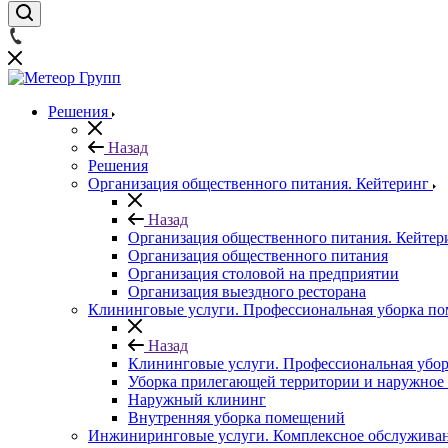
Решения
Назад
Решения
Организация общественного питания. Кейтеринг
Назад
Организация общественного питания. Кейтер
Организация общественного питания
Организация столовой на предприятии
Организация выездного ресторана
Клининговые услуги. Профессиональная уборка пом
Назад
Клининговые услуги. Профессиональная убор
Уборка прилегающей территории и наружное 
Наружный клининг
Внутренняя уборка помещений
Инжиниринговые услуги. Комплексное обслуживан