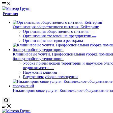
Решения
Организация общественного питания. Кейтеринг
Организация общественного питания
—
Организация столовой на предприятии
—
Организация выездного ресторана
Клининговые услуги. Профессиональная уборка помеще
благоустройству территории.
Уборка прилегающей территории и наружное благо
недвижимости
—
Наружный клининг
—
Внутренняя уборка помещений
Инжиниринговые услуги. Комплексное обслуживание з